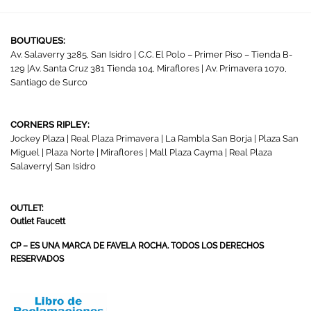
BOUTIQUES:
Av. Salaverry 3285, San Isidro | C.C. El Polo – Primer Piso – Tienda B-
129 |Av. Santa Cruz 381 Tienda 104, Miraflores | Av. Primavera 1070,
Santiago de Surco
CORNERS RIPLEY:
Jockey Plaza | Real Plaza Primavera | La Rambla San Borja | Plaza San
Miguel | Plaza Norte | Miraflores | Mall Plaza Cayma | Real Plaza
Salaverry| San Isidro
OUTLET:
Outlet Faucett
CP – ES UNA MARCA DE FAVELA ROCHA. TODOS LOS DERECHOS
RESERVADOS