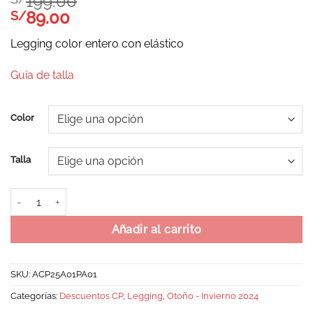
199.00
89.00
S/
Legging color entero con elástico
Guía de talla
Alternative:
Color
Talla
Legging Ramat cantidad
Añadir al carrito
SKU:
ACP25A01PA01
Categorías:
Descuentos CP
,
Legging
,
Otoño - Invierno 2024