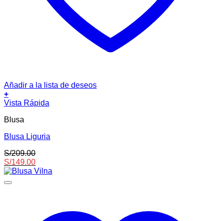
Añadir a la lista de deseos
+
Este
Vista Rápida
producto
Blusa
tiene
múltiples
Blusa Liguria
variantes.
Las
S/
209.00
opciones
S/
149.00
se
pueden
elegir
en
la
página
de