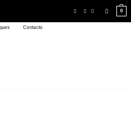
0
ques
Contacto