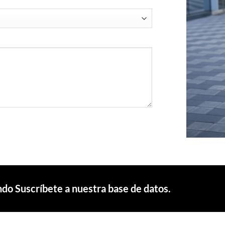
do Suscríbete a nuestra base de datos.