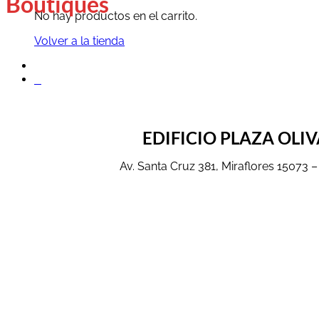
Boutiques
No hay productos en el carrito.
Volver a la tienda
0
EDIFICIO PLAZA OLI
Av. Santa Cruz 381, Miraflores 15073 –