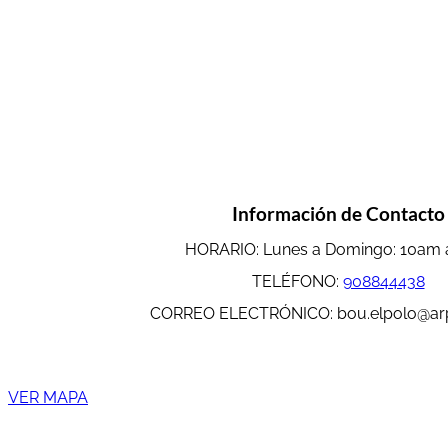
Información de Contacto
HORARIO: Lunes a Domingo: 10am
TELÉFONO:
908844438
CORREO ELECTRÓNICO: bou.elpolo@ar
VER MAPA