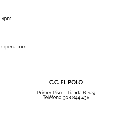
a 8pm
arpperu.com
C.C. EL POLO
Primer Piso – Tienda B-129
Teléfono 908 844 438