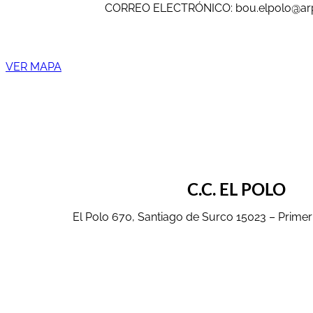
CORREO ELECTRÓNICO: bou.elpolo@ar
VER MAPA
C.C. EL POLO
El Polo 670, Santiago de Surco 15023 – Primer 