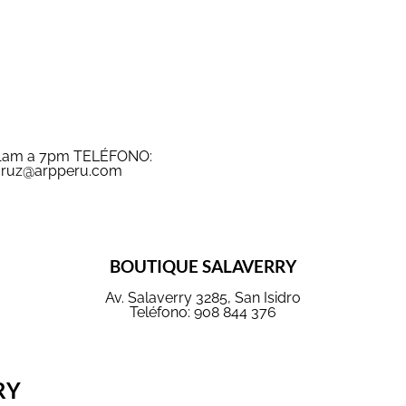
11am a 7pm TELÉFONO:
ruz@arpperu.com
BOUTIQUE SALAVERRY
Av. Salaverry 3285, San Isidro
Teléfono: 908 844 376
RY