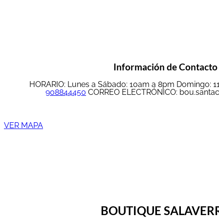
Información de Contacto
HORARIO: Lunes a Sábado: 10am a 8pm Domingo: 
908844450
CORREO ELECTRÓNICO: bou.santac
VER MAPA
BOUTIQUE SALAVER