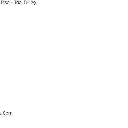
Piso - Tda. B-129
 a 8pm