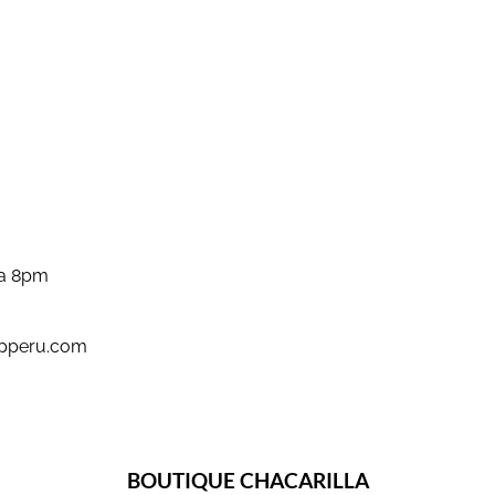
 a 8pm
pperu.com
BOUTIQUE CHACARILLA